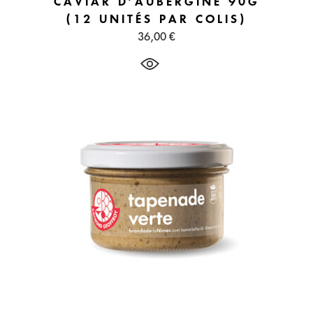
CAVIAR D’AUBERGINE 90G
(12 UNITÉS PAR COLIS)
36,00
€