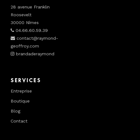
28 avenue Franklin
Roosevelt
30000 Nîmes
04.66.60.59.39
contact@raymond-
geoffroy.com
brandaderaymond
SERVICES
Entreprise
Boutique
Blog
Contact