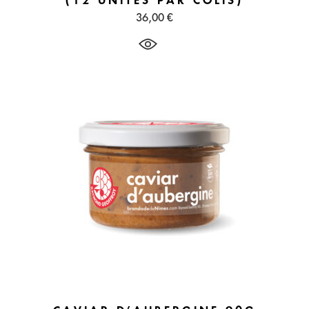
(12 UNITÉS PAR COLIS)
36,00
€